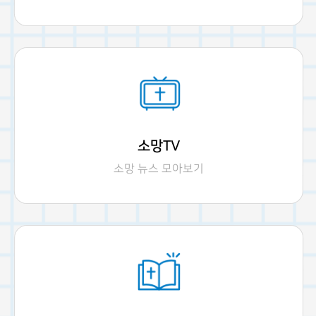
소망TV
소망 뉴스 모아보기