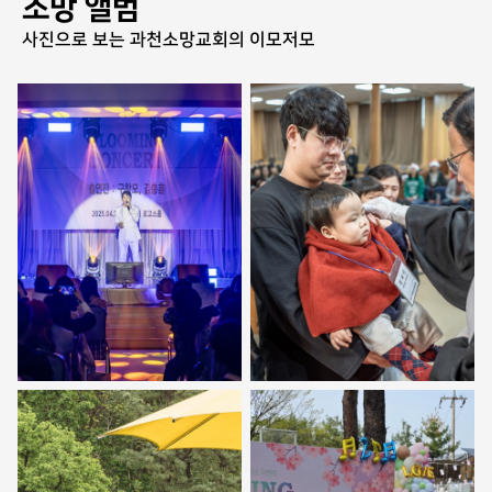
소망 앨범
사진으로 보는 과천소망교회의 이모저모