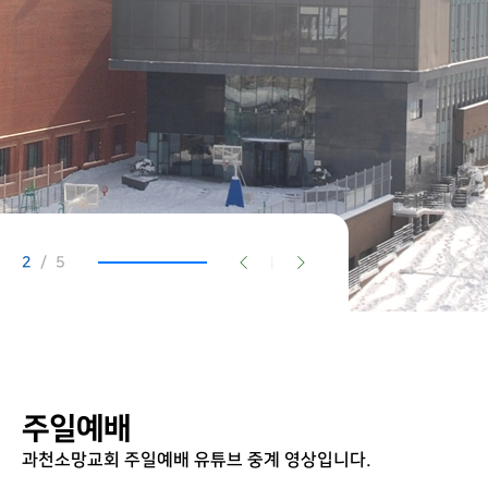
2
/ 5
|
주일예배
과천소망교회 주일예배 유튜브 중계 영상입니다.