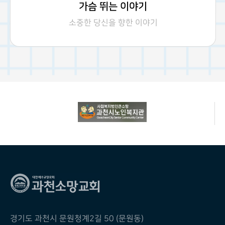
가슴 뛰는 이야기
소중한 당신을 향한 이야기
경기도 과천시 문원청계2길 50 (문원동)