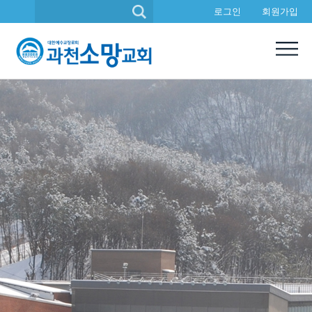
본문으로 바로가기
로그인
회원가입