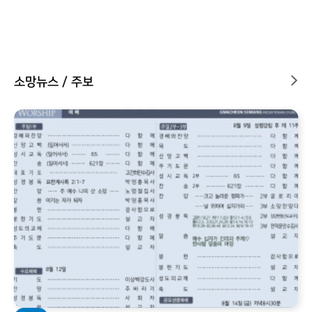
소망뉴스 / 주보